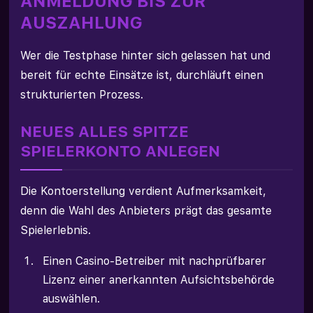
ANMELDUNG BIS ZUR
AUSZAHLUNG
Wer die Testphase hinter sich gelassen hat und
bereit für echte Einsätze ist, durchläuft einen
strukturierten Prozess.
NEUES ALLES SPITZE
SPIELERKONTO ANLEGEN
Die Kontoerstellung verdient Aufmerksamkeit,
denn die Wahl des Anbieters prägt das gesamte
Spielerlebnis.
Einen Casino-Betreiber mit nachprüfbarer
Lizenz einer anerkannten Aufsichtsbehörde
auswählen.