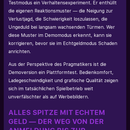
Testmodus ein Verhaltensexperiment. Er enthüllt
die eigenen Reaktionsmuster — die Neigung zur
Verlustjagd, die Schwierigkeit loszulassen, die
Ungeduld bei langsam wachsenden Türmen. Wer
diese Muster im Demomodus erkennt, kann sie
korrigieren, bevor sie im Echtgeldmodus Schaden
anrichten.
Aus der Perspektive des Pragmatikers ist die
Demoversion ein Plattformtest. Bedienkomfort,
Ladegeschwindigkeit und grafische Qualität zeigen
sich im tatsächlichen Spielbetrieb weit
unverfälschter als auf Werbebildern.
ALLES SPITZE MIT ECHTEM
GELD — DER WEG VON DER