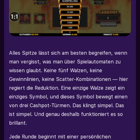
Alles Spitze lässt sich am besten begreifen, wenn
man vergisst, was man über Spielautomaten zu
wissen glaubt. Keine fünf Walzen, keine
Gewinnlinien, keine Scatter-Kombinationen — hier
regiert die Reduktion. Eine einzige Walze zeigt ein
einziges Symbol, und dieses Symbol bewegt einen
von drei Cashpot-Türmen. Das klingt simpel. Das
ist simpel. Und genau deshalb funktioniert es so
brillant.
Jede Runde beginnt mit einer persönlichen