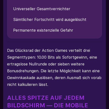
Universeller Gesamtvernichter
Sämtlicher Fortschritt wird ausgelöscht
Permanente existenzielle Gefahr
Das Glücksrad der Action Games verteilt drei
Segmenttypen: 10.00 Bits als Sofortgewinn, eine
ertragslose Nullrunde oder sieben weitere
Bonusdrehungen. Die letzte Möglichkeit kann eine
Gewinnkaskade auslösen, deren Ausmaß sich vorab
nicht kalkulieren lässt.
ALLES SPITZE AUF JEDEM
BILDSCHIRM — DIE MOBILE