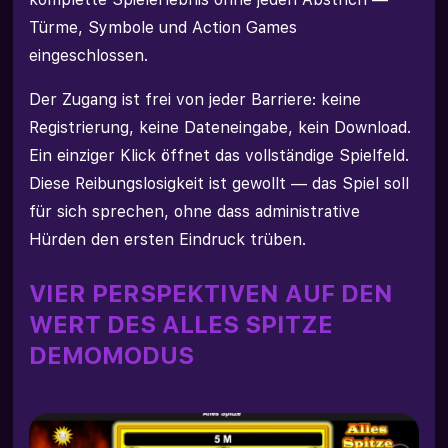
Türme, Symbole und Action Games
eingeschlossen.
Der Zugang ist frei von jeder Barriere: keine
Registrierung, keine Dateneingabe, kein Download.
Ein einziger Klick öffnet das vollständige Spielfeld.
Diese Reibungslosigkeit ist gewollt — das Spiel soll
für sich sprechen, ohne dass administrative
Hürden den ersten Eindruck trüben.
VIER PERSPEKTIVEN AUF DEN
WERT DES ALLES SPITZE
DEMOMODUS