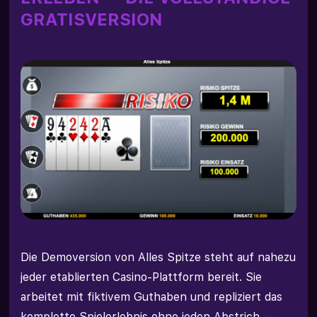
GRATISVERSION
Die Demoversion von Alles Spitze steht auf nahezu
jeder etablierten Casino-Plattform bereit. Sie
arbeitet mit fiktivem Guthaben und repliziert das
komplette Spielerlebnis ohne jeden Abstrich —