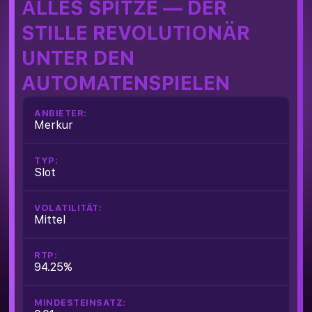
ALLES SPITZE — DER
STILLE REVOLUTIONÄR
UNTER DEN
AUTOMATENSPIELEN
ANBIETER:
Merkur
TYP:
Slot
VOLATILITÄT:
Mittel
RTP:
94.25%
MINDESTEINSATZ: