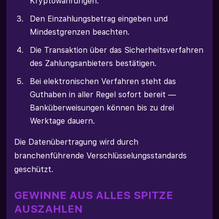
Kryptowährungen.
Den Einzahlungsbetrag eingeben und
Mindestgrenzen beachten.
Die Transaktion über das Sicherheitsverfahren
des Zahlungsanbieters bestätigen.
Bei elektronischen Verfahren steht das
Guthaben in aller Regel sofort bereit —
Banküberweisungen können bis zu drei
Werktage dauern.
Die Datenübertragung wird durch
branchenführende Verschlüsselungsstandards
geschützt.
GEWINNE AUS ALLES SPITZE
AUSZAHLEN