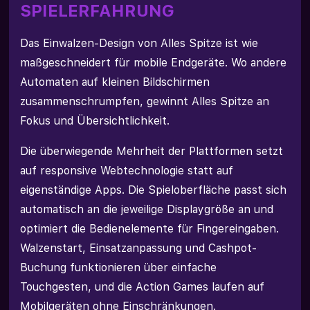
SPIELERFAHRUNG
Das Einwalzen-Design von Alles Spitze ist wie
maßgeschneidert für mobile Endgeräte. Wo andere
Automaten auf kleinen Bildschirmen
zusammenschrumpfen, gewinnt Alles Spitze an
Fokus und Übersichtlichkeit.
Die überwiegende Mehrheit der Plattformen setzt
auf responsive Webtechnologie statt auf
eigenständige Apps. Die Spieloberfläche passt sich
automatisch an die jeweilige Displaygröße an und
optimiert die Bedienelemente für Fingereingaben.
Walzenstart, Einsatzanpassung und Cashpot-
Buchung funktionieren über einfache
Touchgesten, und die Action Games laufen auf
Mobilgeräten ohne Einschränkungen.