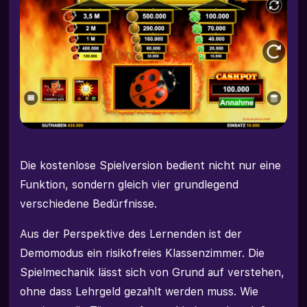
Die kostenlose Spielversion bedient nicht nur eine
Funktion, sondern gleich vier grundlegend
verschiedene Bedürfnisse.
Aus der Perspektive des Lernenden ist der
Demomodus ein risikofreies Klassenzimmer. Die
Spielmechanik lässt sich von Grund auf verstehen,
ohne dass Lehrgeld gezahlt werden muss. Wie