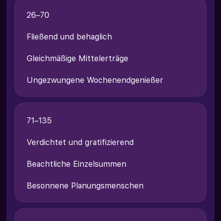
26–70
Fließend und behaglich
Gleichmäßige Mittelerträge
Ungezwungene Wochenendgenießer
71–135
Verdichtet und gratifizierend
Beachtliche Einzelsummen
Besonnene Planungsmenschen